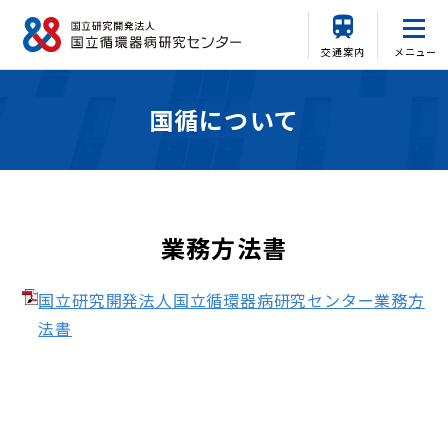
交通案内
メニュー
国循について
業務方法書
国立研究開発法人国立循環器病研究センター業務方
法書