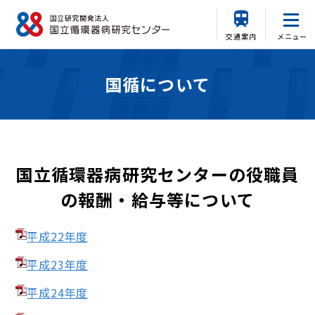
交通案内
メニュー
国循について
国立循環器病研究センターの役職員
の報酬・給与等について
平成22年度
平成23年度
平成24年度