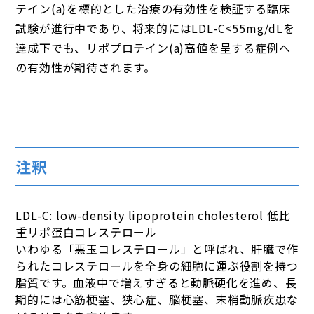
テイン(a)を標的とした治療の有効性を検証する臨床
試験が進行中であり、将来的にはLDL-C<55mg/dLを
達成下でも、リポプロテイン(a)高値を呈する症例へ
の有効性が期待されます。
注釈
LDL-C: low-density lipoprotein cholesterol 低比
重リポ蛋白コレステロール
いわゆる「悪玉コレステロール」と呼ばれ、肝臓で作
られたコレステロールを全身の細胞に運ぶ役割を持つ
脂質です。血液中で増えすぎると動脈硬化を進め、長
期的には心筋梗塞、狭心症、脳梗塞、末梢動脈疾患な