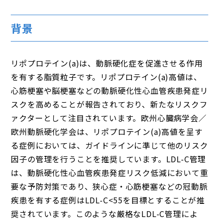
背景
リポプロテイン(a)は、動脈硬化症を促進させる作用
を有する脂質粒子です。リポプロテイン(a)高値は、
心筋梗塞や脳梗塞などの動脈硬化性心血管疾患発症リ
スクを高めることが報告されており、新たなリスクフ
ァクターとして注目されています。欧州心臓病学会／
欧州動脈硬化学会は、リポプロテイン(a)高値を呈す
る症例においては、ガイドラインに準じて他のリスク
因子の管理を行うことを推奨しています。LDL-C管理
は、動脈硬化性心血管疾患発症リスク低減において重
要な予防対策であり、狭心症・心筋梗塞などの冠動脈
疾患を有する症例はLDL-C<55を目標とすることが推
奨されています。このような厳格なLDL-C管理によ