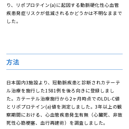
り、リポプロテイン(a)に起因する動脈硬化性心血管
疾患発症リスクが低減されるかどうかは不明なままで
した。
方法
日本国内3施設より、冠動脈疾患と診断されカテーテ
ル治療を施行した1581例を後ろ向きに登録しまし
た。カテーテル治療施行から2ヶ月時点でのLDL-C値
とリポプロテイン(a)値を測定しました。3年以上の観
察期間における、心血管疾患発生有無（心臓死、非致
死性心筋梗塞、血行再建術）を調査しました。