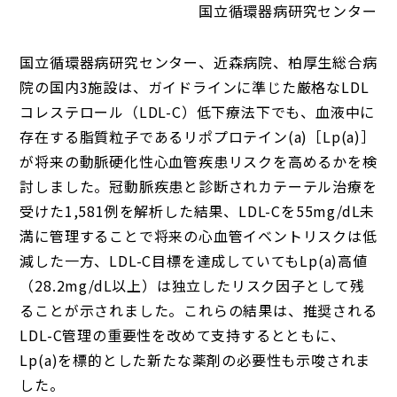
国立循環器病研究センター
国立循環器病研究センター、近森病院、柏厚生総合病
院の国内3施設は、ガイドラインに準じた厳格なLDL
コレステロール（LDL-C）低下療法下でも、血液中に
存在する脂質粒子であるリポプロテイン(a)［Lp(a)］
が将来の動脈硬化性心血管疾患リスクを高めるかを検
討しました。冠動脈疾患と診断されカテーテル治療を
受けた1,581例を解析した結果、LDL-Cを55mg/dL未
満に管理することで将来の心血管イベントリスクは低
減した一方、LDL-C目標を達成していてもLp(a)高値
（28.2mg/dL以上）は独立したリスク因子として残
ることが示されました。これらの結果は、推奨される
LDL-C管理の重要性を改めて支持するとともに、
Lp(a)を標的とした新たな薬剤の必要性も示唆されま
した。