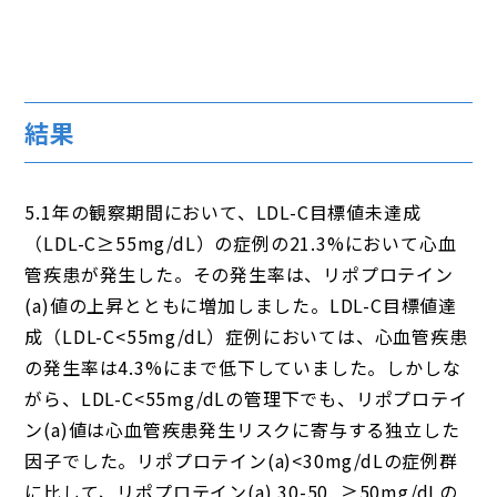
結果
5.1年の観察期間において、LDL-C目標値未達成
（LDL-C≥55mg/dL）の症例の21.3%において心血
管疾患が発生した。その発生率は、リポプロテイン
(a)値の上昇とともに増加しました。LDL-C目標値達
成（LDL-C<55mg/dL）症例においては、心血管疾患
の発生率は4.3%にまで低下していました。しかしな
がら、LDL-C<55mg/dLの管理下でも、リポプロテイ
ン(a)値は心血管疾患発生リスクに寄与する独立した
因子でした。リポプロテイン(a)<30mg/dLの症例群
に比して、リポプロテイン(a) 30-50, ≥50mg/dLの