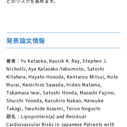
どのリスクを高めます。
発表論文情報
著者：Yu Kataoka, Kausik K. Ray, Stephen J.
Nicholls, Aya Katasako-Yabumoto, Satoshi
Kitahara, Hayato Hosoda, Kentarou Mitsui, Kota
Murai, Kenichiro Sawada, Hideo Matama,
Takamasa Iwai, Satoshi Honda, Masashi Fujino,
Shuichi Yoneda, Kazuhiro Nakao, Kensuke
Takagi, Yasuhide Asaumi, Teruo Noguchi
題名：Lipoprotein(a) and Residual
Cardiovascular Risks in Japanese Patients with