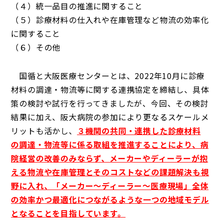
（４）統一品目の推進に関すること
（５）診療材料の仕入れや在庫管理など物流の効率化
に関すること
（６）その他
国循と大阪医療センターとは、2022年10月に診療
材料の調達・物流等に関する連携協定を締結し、具体
策の検討や試行を行ってきましたが、今回、その検討
結果に加え、阪大病院の参加により更なるスケールメ
リットも活かし、
３機関の共同・連携した診療材料
の調達・物流等に係る取組を推進することにより、病
院経営の改善のみならず、メーカーやディーラーが抱
える物流や在庫管理とそのコストなどの課題解決も視
野に入れ、「メーカー～ディーラー～医療現場」全体
の効率かつ最適化につながるような一つの地域モデル
となることを目指しています。