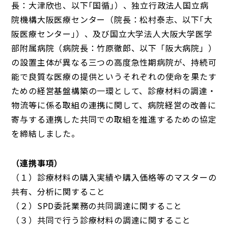
長：大津欣也、以下｢国循｣）、独立行政法人国立病
院機構大阪医療センター（院長：松村泰志、以下｢大
阪医療センター｣）、及び国立大学法人大阪大学医学
部附属病院（病院長：竹原徹郎、以下「阪大病院」）
の設置主体が異なる三つの高度急性期病院が、持続可
能で良質な医療の提供というそれぞれの使命を果たす
ための経営基盤構築の一環として、診療材料の調達・
物流等に係る取組の連携に関して、病院経営の改善に
寄与する連携した共同での取組を推進するための協定
を締結しました。
（連携事項）
（１）診療材料の購入実績や購入価格等のマスターの
共有、分析に関すること
（２）SPD委託業務の共同調達に関すること
（３）共同で行う診療材料の調達に関すること