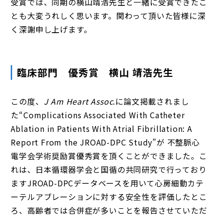
受賞では、同期の横山靖浩先生と一緒に受賞できたこ
とも大変うれしく思います。関わって頂いた皆様に深
く深謝申し上げます。
臨床部門 優秀賞 横山 靖浩先生
この度、
J Am Heart Assoc
.に論文掲載されまし
た“Complications Associated With Catheter
Ablation in Patients With Atrial Fibrillation: A
Report From the JROAD-DPC Study”が 不整脈心
電学会学術奨励賞優秀賞を頂くことができました。こ
れは、日本循環器学会と国循の共同研究で行っており
ますJROAD-DPCデータベースを用いて心房細動カテ
ーテルアブレーションに対する安全性を評価したとこ
ろ、高齢者では合併症が多いことを報告させていただ