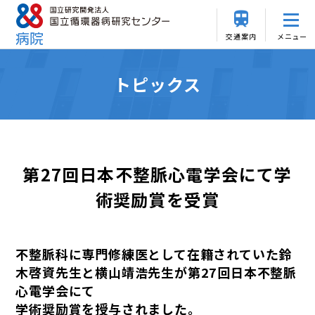
交通案内
メニュー
トピックス
第27回日本不整脈心電学会にて学
術奨励賞を受賞
不整脈科に専門修練医として在籍されていた鈴
木啓資先生と横山靖浩先生が第27回日本不整脈
心電学会にて
学術奨励賞を授与されました。