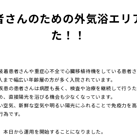
者さんのための外気浴エリ
た！！
装着患者さんや重症心不全で心臓移植待機をしている患者さ
人まで幅広い年齢層の方が多く入院されています。
疾患の患者さんは病歴も長く、検査や治療を継続して行うた
め、直接陽光を浴びる機会も少なくなっています。
い空気、新鮮な空気や明るい陽光にふれることで免疫力を高
行為です。
、本日から運用を開始することになりました。