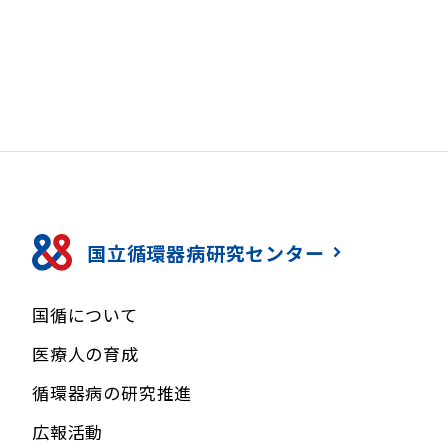
国立循環器病研究センター
国循について
医療人の育成
循環器病の研究推進
広報活動