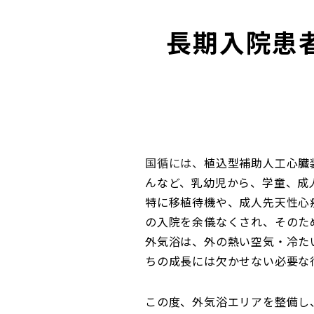
長期入院患
国循には、
植込型補助人工心臓
んなど、乳幼児から、学童、成
特に移植待機や、成人先天性心
の入院を余儀なくされ、そのた
外気浴は、外の熱い空気・冷た
ちの成長には欠かせない必要な
この度、外気浴エリアを整備し