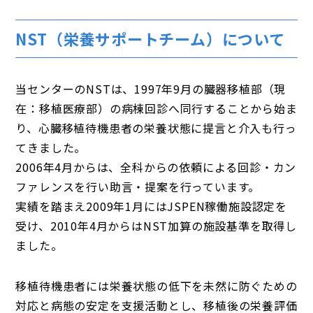
NST（栄養サポートチーム）について
当センターのNSTは、1997年9月の臓器移植部（現
在：移植医療部）の病棟回診へ同行することから始ま
り、心臓移植待機患者の栄養状態に提言と介入も行っ
てきました。
2006年4月からは、全科からの依頼による回診・カン
ファレンスを行い助言・提案を行っています。
実績を踏まえ2009年1月にはJSPEN稼働施設認定を
受け、2010年4月からはNST加算の施設基準を取得し
ました。
移植待機患者には栄養状態の低下を未然に防ぐための
対応と病態の安定を支援活動とし、移植後の栄養評価