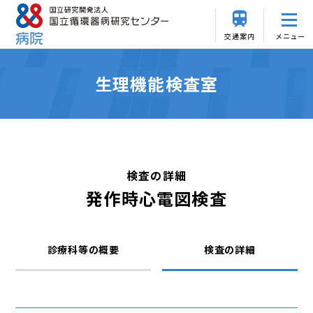
交通案内
メニュー
生理機能検査室
検査の詳細
発作時心電図検査
診療科等の概要
検査の詳細