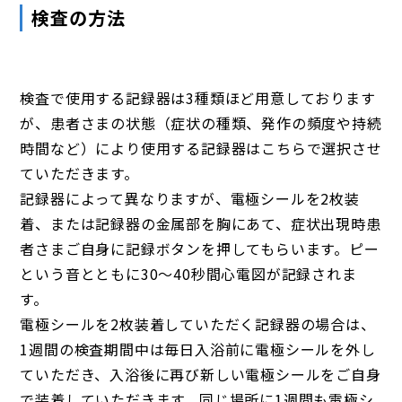
検査の方法
検査で使用する記録器は3種類ほど用意しております
が、患者さまの状態（症状の種類、発作の頻度や持続
時間など）により使用する記録器はこちらで選択させ
ていただきます。
記録器によって異なりますが、電極シールを2枚装
着、または記録器の金属部を胸にあて、症状出現時患
者さまご自身に記録ボタンを押してもらいます。ピー
という音とともに30～40秒間心電図が記録されま
す。
電極シールを2枚装着していただく記録器の場合は、
1週間の検査期間中は毎日入浴前に電極シールを外し
ていただき、入浴後に再び新しい電極シールをご自身
で装着していただきます。同じ場所に1週間も電極シ