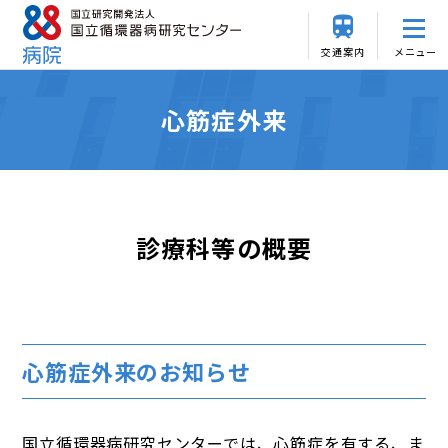
交通案内
メニュー
心筋症外来
診療科等の概要
心筋症外来のお知らせ
国立循環器病研究センターでは、心筋症を有する、ま