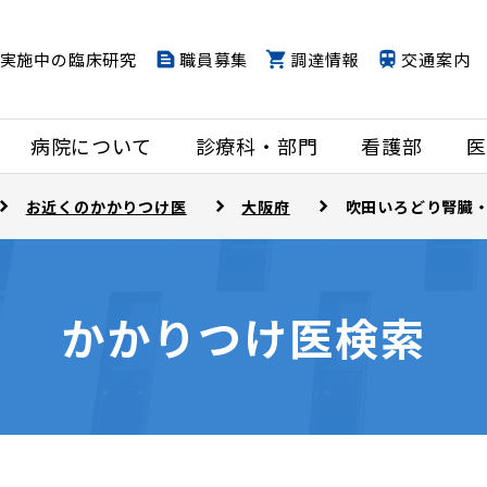
実施中の臨床研究
職員募集
調達情報
交通案内
病院について
診療科・部門
看護部
医
お近くのかかりつけ医
大阪府
吹田いろどり腎臓
かかりつけ医検索