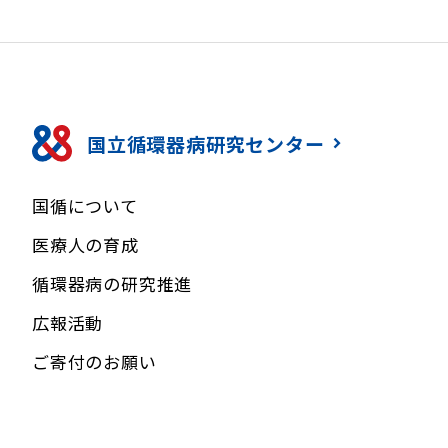
国立循環器病研究センター
国循について
医療人の育成
循環器病の研究推進
広報活動
ご寄付のお願い