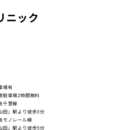
リニック
車場有
駐車場2時間無料
急千里線
田」駅より徒歩3分
阪モノレール線
田」駅より徒歩5分