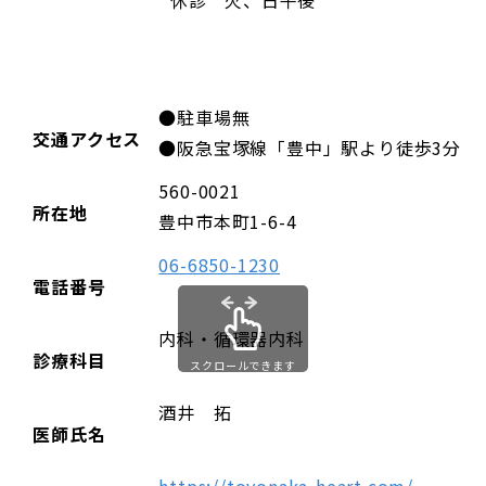
休診 火、日午後
●駐車場無
交通アクセス
●阪急宝塚線「豊中」駅より徒歩3分
560-0021
所在地
豊中市本町1-6-4
06-6850-1230
電話番号
内科・循環器内科
診療科目
スクロールできます
酒井 拓
医師氏名