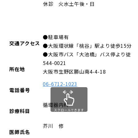
休診 火水土午後・日
●駐車場有
交通アクセス
●大阪環状線「桃谷」駅より徒歩15分
●大阪市バス「大池橋」バス停より徒歩
544-0021
所在地
大阪市生野区勝山南4-4-18
06-6712-1023
電話番号
循環器内科
診療科目
スクロールできます
芥川 修
医師氏名