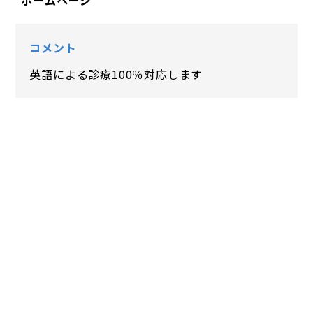
ホームページ
コメント
英語による診療100％対応します