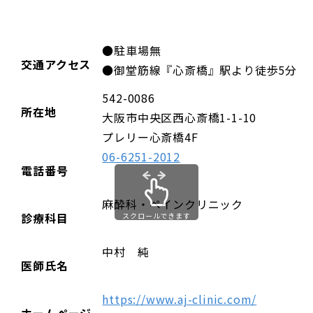
●駐車場無
交通アクセス
●御堂筋線『心斎橋』駅より徒歩5分
542-0086
所在地
大阪市中央区西心斎橋1-1-10
プレリー心斎橋4F
06-6251-2012
電話番号
麻酔科・ペインクリニック
診療科目
スクロールできます
中村 純
医師氏名
https://www.aj-clinic.com/