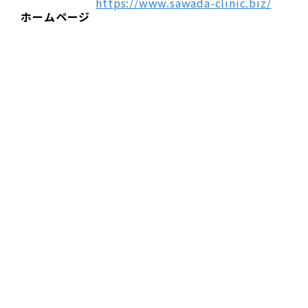
https://www.sawada-clinic.biz/
ホームページ