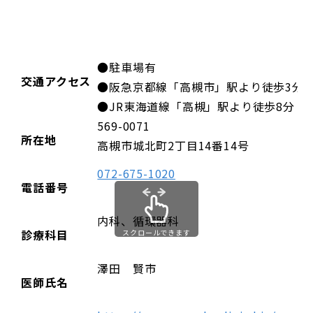
●駐車場有
交通アクセス
●阪急京都線「高槻市」駅より徒歩3分
●JR東海道線「高槻」駅より徒歩8分
569-0071
所在地
高槻市城北町2丁目14番14号
072-675-1020
電話番号
内科、循環器科
診療科目
スクロールできます
澤田 賢市
医師氏名