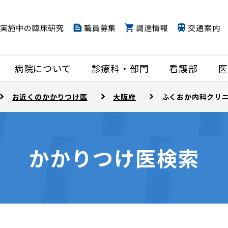
実施中の臨床研究
職員募集
調達情報
交通案内
病院について
診療科・部門
看護部
医
お近くのかかりつけ医
大阪府
ふくおか内科クリ
かかりつけ医検索