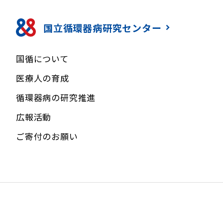
国立循環器病研究センター
国循について
医療人の育成
循環器病の研究推進
広報活動
ご寄付のお願い