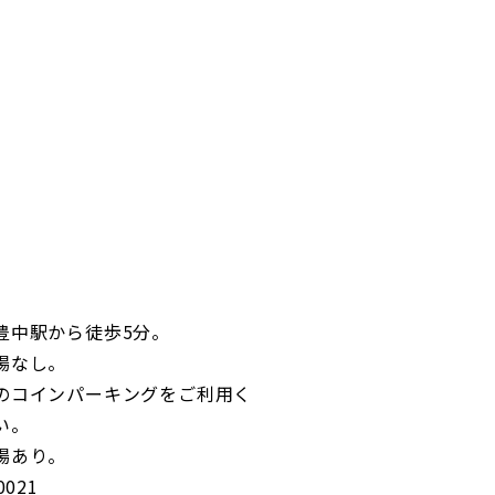
豊中駅から徒歩5分。
場なし。
のコインパーキングをご利用く
い。
場あり。
0021