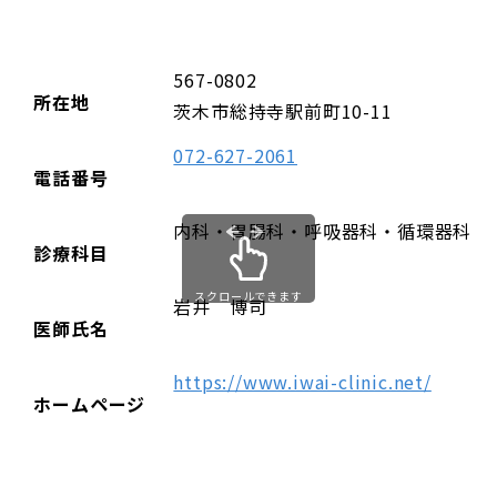
567-0802
所在地
茨木市総持寺駅前町10-11
072-627-2061
電話番号
内科・胃腸科・呼吸器科・循環器科
診療科目
スクロールできます
岩井 博司
医師氏名
https://www.iwai-clinic.net/
ホームページ