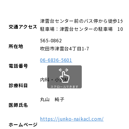
津雲台センター前のバス停から徒歩1分
交通アクセス
駐車場：津雲台センターの駐車場 10台
565-0862
所在地
吹田市津雲台4丁目1-7
06-6836-5601
電話番号
内科・小児科
診療科目
スクロールできます
丸山 純子
医師氏名
https://junko-naikacl.com/
ホームページ