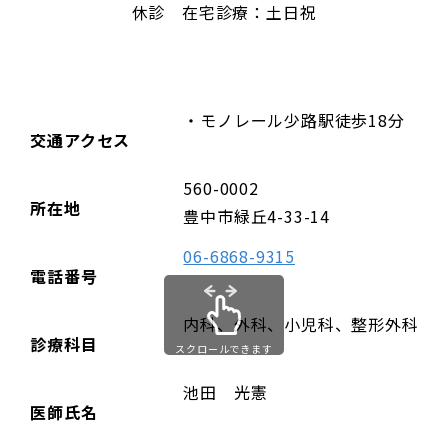
休診 在宅診療：土日祝
・モノレール少路駅徒歩18分
交通アクセス
560-0002
所在地
豊中市緑丘4-33-14
06-6868-9315
電話番号
内科、外科、小児科、整形外科
診療科目
スクロールできます
池田 光憲
医師氏名