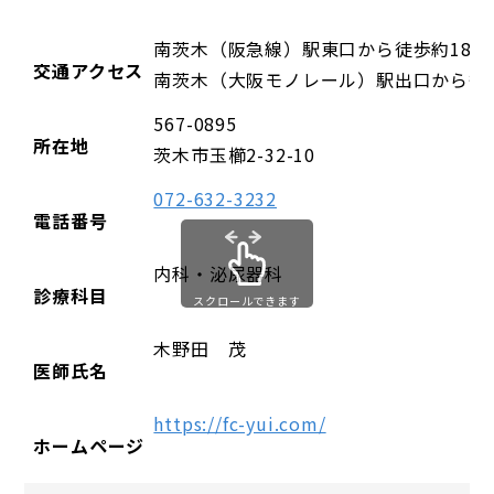
南茨木（阪急線）駅東口から徒歩約18分
交通アクセス
南茨木（大阪モノレール）駅出口から徒歩
567-0895
所在地
茨木市玉櫛2-32-10
072-632-3232
電話番号
内科・泌尿器科
診療科目
スクロールできます
木野田 茂
医師氏名
https://fc-yui.com/
ホームページ