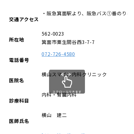
・阪急箕面駅より、阪急バス①
交通アクセス
562-0023
所在地
箕面市粟生間谷西3-7-7
072-726-4580
電話番号
横山スマイル内科クリニック
医院名
スクロールできます
内科・腎臓内科
診療科目
横山 建二
医師氏名