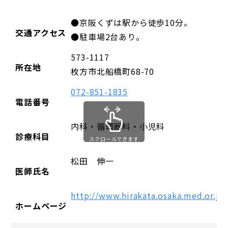
●京阪くずは駅から徒歩10分。
交通アクセス
●駐車場2台あり。
573-1117
所在地
枚方市北船橋町68-70
072-851-1835
電話番号
内科・循環器科・小児科
診療科目
スクロールできます
松田 伸一
医師氏名
http://www.hirakata.osaka.med.or.j
ホームページ