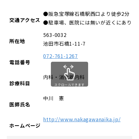
●阪急宝塚線石橋駅西口より徒歩2分
交通アクセス
●駐車場、医院には無いが近くにあり。
563-0032
所在地
池田市石橋1-11-7
072-761-1267
電話番号
内科・消化器内科
診療科目
スクロールできます
中川 憲
医師氏名
http://www.nakagawanaika.jp/
ホームページ