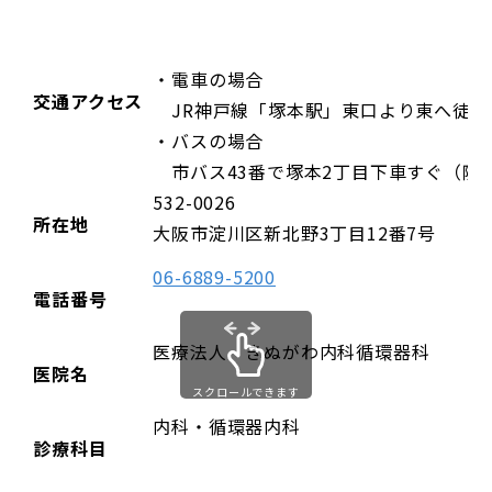
・電車の場合
交通アクセス
JR神戸線「塚本駅」東口より東へ徒歩
・バスの場合
市バス43番で塚本2丁目下車すぐ（阪急
532-0026
所在地
大阪市淀川区新北野3丁目12番7号
06-6889-5200
電話番号
医療法人 きぬがわ内科循環器科
医院名
スクロールできます
内科・循環器内科
診療科目