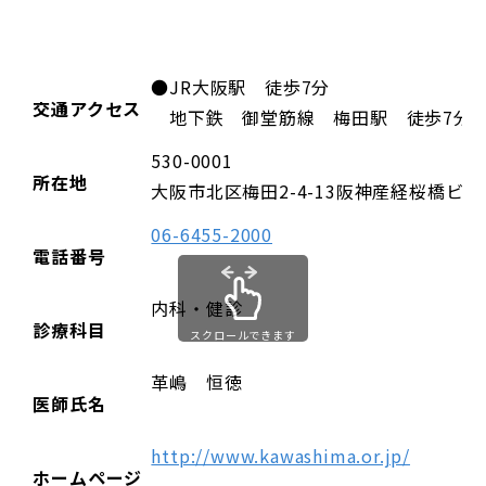
●JR大阪駅 徒歩7分
交通アクセス
地下鉄 御堂筋線 梅田駅 徒歩7分
530-0001
所在地
大阪市北区梅田2-4-13阪神産経桜橋ビル
06-6455-2000
電話番号
内科・健診
診療科目
スクロールできます
革嶋 恒徳
医師氏名
http://www.kawashima.or.jp/
ホームページ