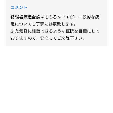
コメント
循環器疾患全般はもちろんですが、一般的な疾
患についても丁寧に診察致します。
また気軽に相談できるような医院を目標にして
おりますので、安心してご来院下さい。