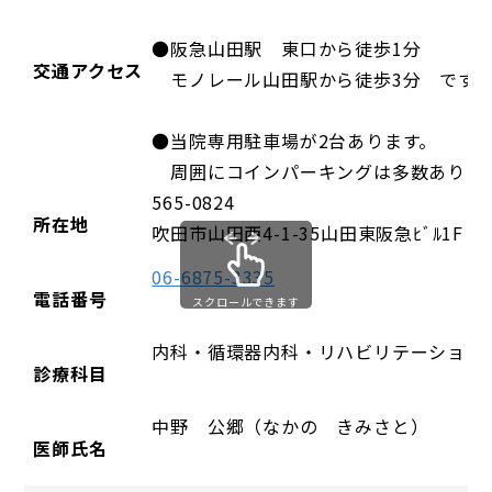
●阪急山田駅 東口から徒歩1分
交通アクセス
モノレール山田駅から徒歩3分 です
●当院専用駐車場が2台あります。
周囲にコインパーキングは多数ありま
565-0824
所在地
吹田市山田西4-1-35山田東阪急ﾋﾞﾙ1F
06-6875-3335
電話番号
スクロールできます
内科・循環器内科・リハビリテーション
診療科目
中野 公郷（なかの きみさと）
医師氏名