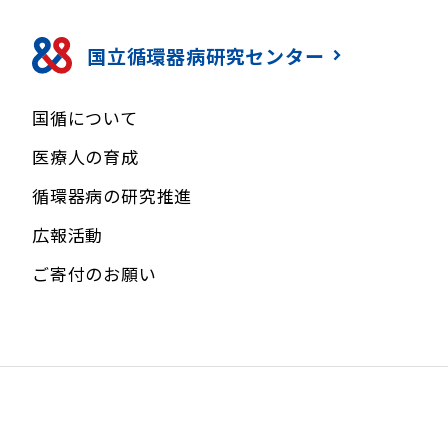
国立循環器病研究センター
国循について
医療人の育成
循環器病の研究推進
広報活動
ご寄付のお願い