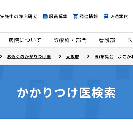
実施中の臨床研究
職員募集
調達情報
交通案内
病院について
診療科・部門
看護部
医
お近くのかかりつけ医
大阪府
医)拓晃会 よこか
かかりつけ医検索