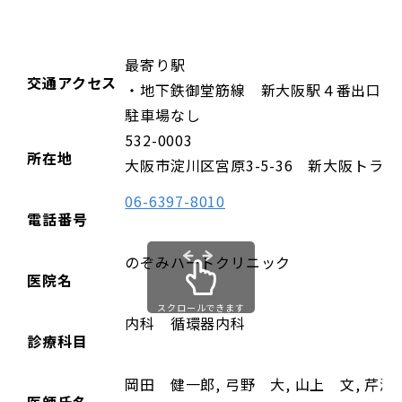
最寄り駅
交通アクセス
・地下鉄御堂筋線 新大阪駅４番出口よ
駐車場なし
532-0003
所在地
大阪市淀川区宮原3-5-36 新大阪トラス
06-6397-8010
電話番号
のぞみハートクリニック
医院名
スクロールできます
内科 循環器内科
診療科目
岡田 健一郎, 弓野 大, 山上 文, 芹