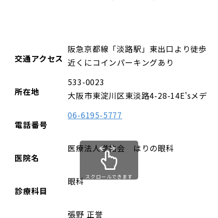
阪急京都線「淡路駅」東出口より徒歩1
交通アクセス
近くにコインパーキングあり
533-0023
所在地
大阪市東淀川区東淡路4-28-14E'sメディ
06-6195-5777
電話番号
医療法人誉祐会 はりの眼科
医院名
スクロールできます
眼科
診療科目
張野 正誉