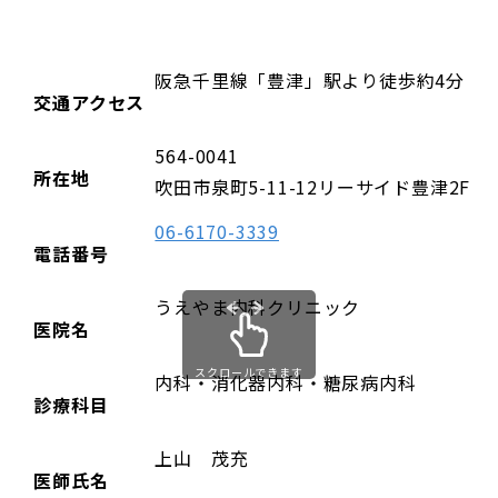
阪急千里線「豊津」駅より徒歩約4分（
交通アクセス
564-0041
所在地
吹田市泉町5-11-12リーサイド豊津2F
06-6170-3339
電話番号
うえやま内科クリニック
医院名
スクロールできます
内科・消化器内科・糖尿病内科
診療科目
上山 茂充
医師氏名