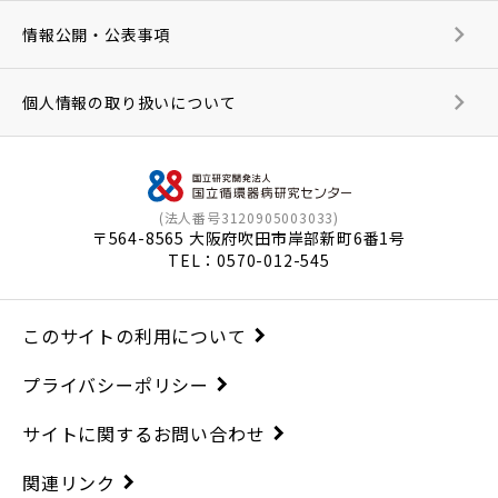
情報公開・公表事項
個人情報の取り扱いについて
(法人番号3120905003033)
〒564-8565 大阪府吹田市岸部新町6番1号
TEL：
0570-012-545
このサイトの利用について
プライバシーポリシー
サイトに関するお問い合わせ
関連リンク