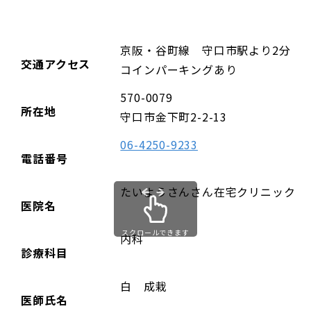
京阪・谷町線 守口市駅より2分
交通アクセス
コインパーキングあり
570-0079
所在地
守口市金下町2-2-13
06-4250-9233
電話番号
たいようさんさん在宅クリニック
医院名
スクロールできます
内科
診療科目
白 成栽
医師氏名