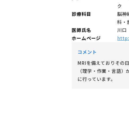
ク
診療科目
脳神
科・
医師氏名
川口
ホームページ
http
コメント
MRIを備えておりその
（理学・作業・言語）
に行っています。