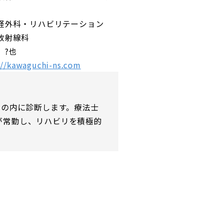
経外科・リハビリテーション
放射線科
 ?也
://kawaguchi-ns.com
日の内に診断します。療法士
が常勤し、リハビリを積極的