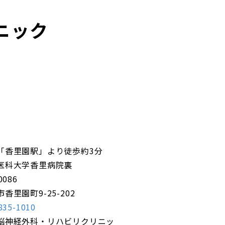
ニック
「香里園駅」より徒歩約3分
医科大学香里病院裏
0086
香里園町9-25-202
835-1010
脳神経外科・リハビリクリニッ