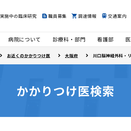
実施中の臨床研究
職員募集
調達情報
交通案内
病院について
診療科・部門
看護部
医
お近くのかかりつけ医
大阪府
川口脳神経外科・
かかりつけ医検索