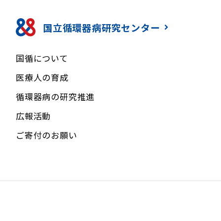
国立循環器病研究センター
国循について
医療人の育成
循環器病の研究推進
広報活動
ご寄付のお願い