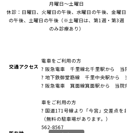
月曜日～土曜日
休診：日曜日、火曜日の午後、水曜日の午後、金曜日
の午後、土曜日の午後（※土曜日は、第1週・第3週
のみ診療あり）
電車をご利用の方
交通アクセス
? 阪急電車 千里線北千里駅から 当院
? 地下鉄御堂筋線 千里中央駅から 当
? 阪急電車 箕面線箕面駅から 当院無
車をご利用の方
? 国道171号線より「今宮」交差点を北
（無料の駐車場があります。）
562-8567