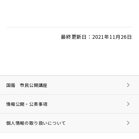
最終更新日：2021年11月26日
国循 市民公開講座
情報公開・公表事項
個人情報の取り扱いについて