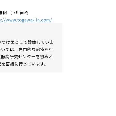
雅樹 戸川直樹
s://www.togawa-iin.com/
りつけ医として診療していま
ついては、専門的な診療を行
環器病研究センターを初めと
携を密接に行っています。