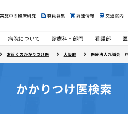
実施中の臨床研究
職員募集
調達情報
交通案内
病院について
診療科・部門
看護部
医
お近くのかかりつけ医
大阪府
医療法人九嶺会 
かかりつけ医検索