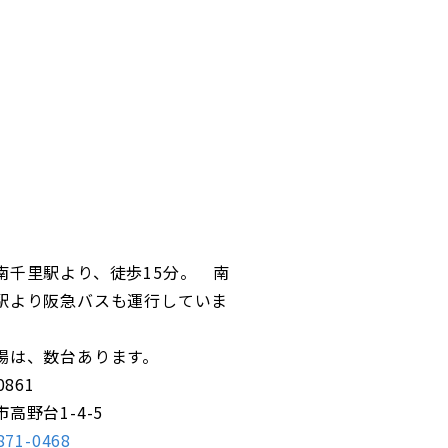
院
南千里駅より、徒歩15分。 南
駅より阪急バスも運行していま
場は、数台あります。
0861
高野台1-4-5
871-0468