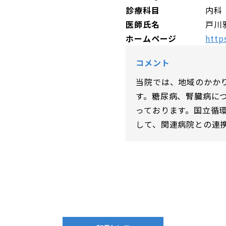
診療科目
内科
医師氏名
戸川
ホームページ
http
コメント
当院では、地域のかか
す。糖尿病、腎臓病に
っております。国立循
して、関連病院との連