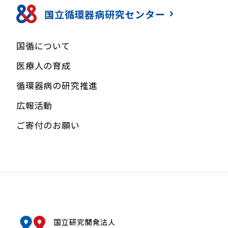
国立循環器病研究センター
国循について
医療人の育成
循環器病の研究推進
広報活動
ご寄付のお願い