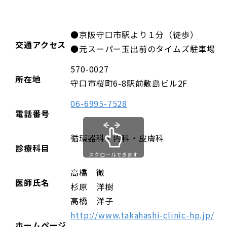
●京阪守口市駅より１分（徒歩）
交通アクセス
●元スーパー玉出前のタイムズ駐車場の
570-0027
所在地
守口市桜町6-8駅前敷島ビル2F
06-6995-7528
電話番号
循環器科・内科・皮膚科
診療科目
スクロールできます
高橋 徹
医師氏名
杉原 洋樹
高橋 洋子
http://www.takahashi-clinic-hp.jp/
ホームページ