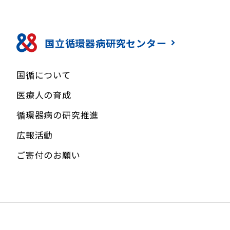
国立循環器病研究センター
国循について
医療人の育成
循環器病の研究推進
広報活動
ご寄付のお願い