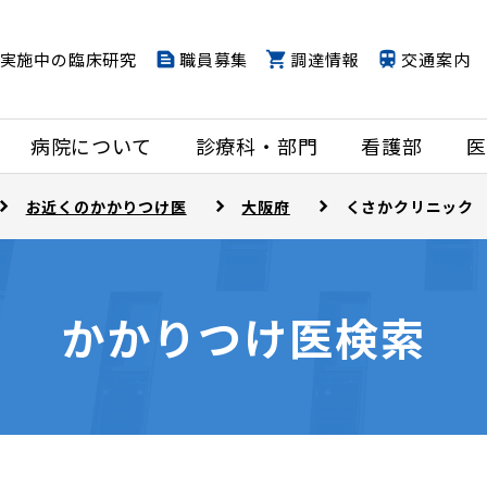
実施中の臨床研究
職員募集
調達情報
交通案内
病院について
診療科・部門
看護部
医
お近くのかかりつけ医
大阪府
くさかクリニック
かかりつけ医検索