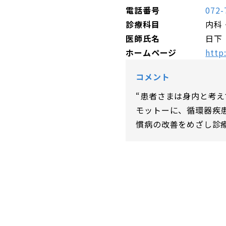
電話番号
072-
診療科目
内科
医師氏名
日下
ホームページ
http:
コメント
“患者さまは身内と考え
モットーに、循環器疾
慣病の改善をめざし診