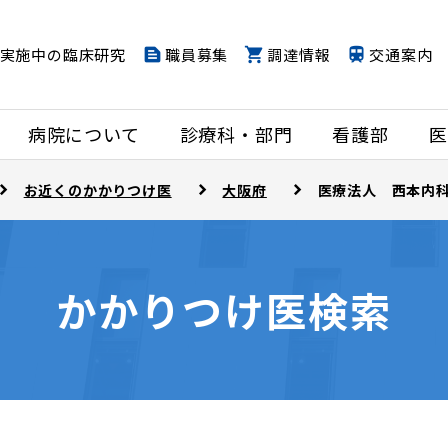
実施中の臨床研究
職員募集
調達情報
交通案内
病院について
診療科・部門
看護部
医
お近くのかかりつけ医
大阪府
医療法人 西本内
かかりつけ医検索