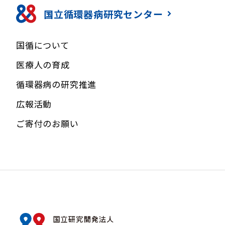
国立循環器病研究センター
国循について
医療人の育成
循環器病の研究推進
広報活動
ご寄付のお願い