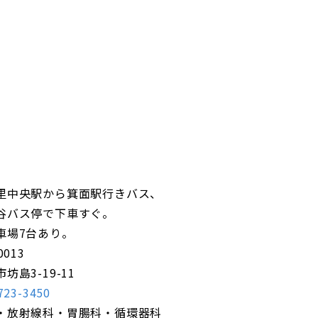
里中央駅から箕面駅行きバス、
谷バス停で下車すぐ。
車場7台あり。
0013
坊島3-19-11
723-3450
・放射線科・胃腸科・循環器科