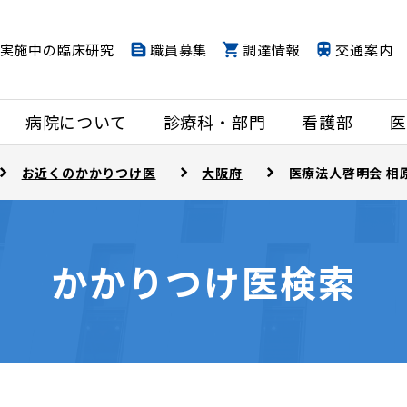
実施中の臨床研究
職員募集
調達情報
交通案内
病院について
診療科・部門
看護部
医
お近くのかかりつけ医
大阪府
医療法人啓明会 相
かかりつけ医検索