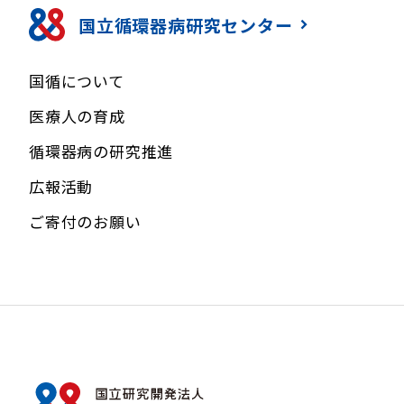
国立循環器病研究センター
国循について
医療人の育成
循環器病の研究推進
広報活動
ご寄付のお願い