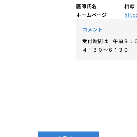
医師氏名
相原
ホームページ
http
コメント
受付時間は 午前９：
４：３０～６：３０