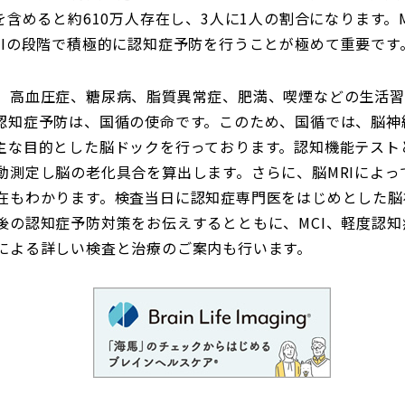
を含めると約610万人存在し、3人に1人の割合になります。M
CIの段階で積極的に認知症予防を行うことが極めて重要です
、高血圧症、糖尿病、脂質異常症、肥満、喫煙などの生活習
認知症予防は、国循の使命です。このため、国循では、脳神
な目的とした脳ドックを行っております。認知機能テストと
動測定し脳の老化具合を算出します。さらに、脳MRIによっ
在もわかります。検査当日に認知症専門医をはじめとした脳
後の認知症予防対策をお伝えするとともに、MCI、軽度認
による詳しい検査と治療のご案内も行います。