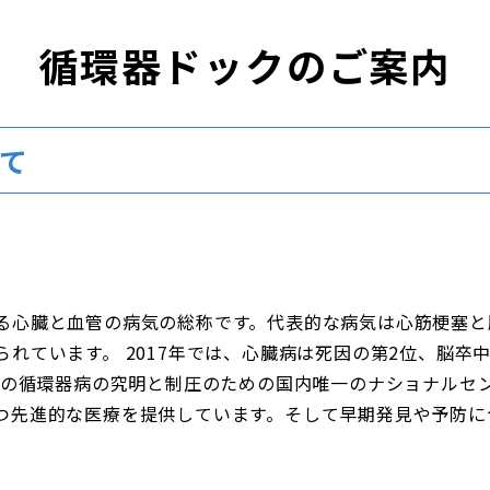
循環器ドックのご案内
て
る心臓と血管の病気の総称です。代表的な病気は心筋梗塞と
れています。 2017年では、心臓病は死因の第2位、脳卒
、この循環器病の究明と制圧のための国内唯一のナショナルセ
つ先進的な医療を提供しています。そして早期発見や予防に