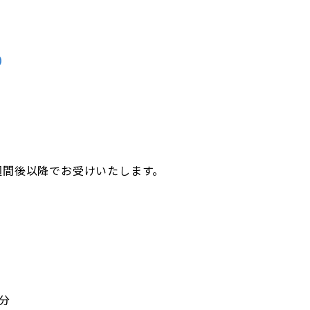
）
週間後以降でお受けいたします。
5分