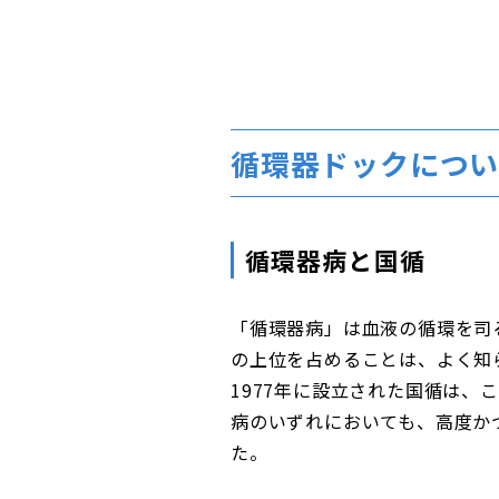
循環器ドックについ
循環器病と国循
「循環器病」は血液の循環を司
の上位を占めることは、よく知ら
1977年に設立された国循は
病のいずれにおいても、高度か
た。