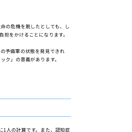
生命の危機を脱したとしても、し
負担をかけることになります。
気の予備軍の状態を発見できれ
ドック」の意義があります。
人に1人の計算です。また、認知症