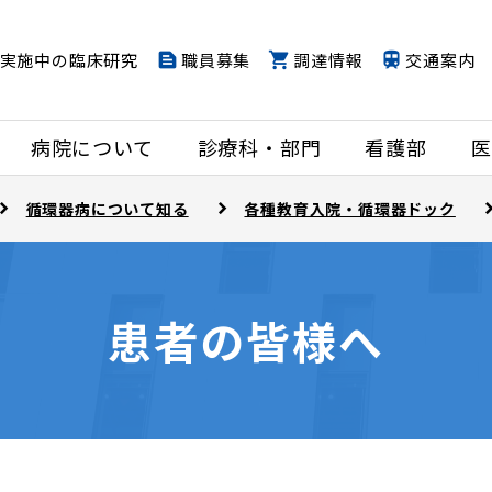
実施中の臨床研究
職員募集
調達情報
交通案内
病院について
診療科・部門
看護部
医
循環器病について知る
各種教育入院・循環器ドック
患者の皆様へ