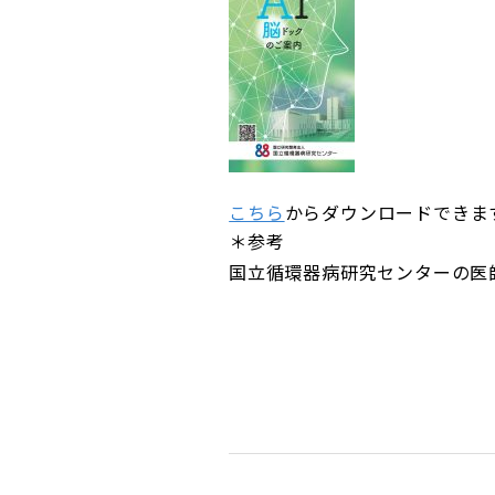
こちら
からダウンロードできます。
＊参考
国立循環器病研究センターの医