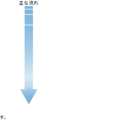
主な流れ
す。