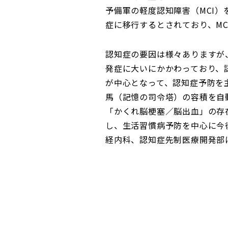
予備軍の軽度認知障害（MCI）
症に移行するとされており、M
認知症の要因は様々ありますが
発症に大いにかかわっており、
が中心となって、認知症予防を主
馬（記憶の司令塔）の容積を自
「かくれ脳梗塞／脳出血」の存
し、生活習慣病予防を中心に今
経内科、認知症先制医療開発部