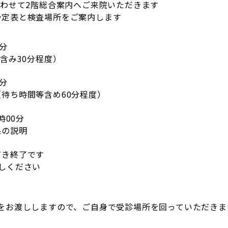
合わせて2階総合案内へご来院いただきます
予定表と検査場所をご案内します
0分
明含み30分程度）
0分
待ち時間等含め60分程度）
時00分
果の説明
だき終了です
しください
をお渡ししますので、ご自身で受診場所を回っていただきま