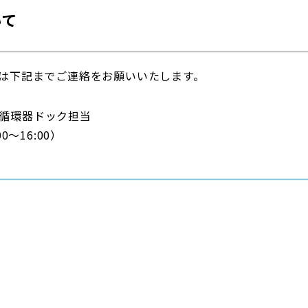
いて
方は下記までご連絡をお願いいたします。
循環器ドック担当
00～16:00）