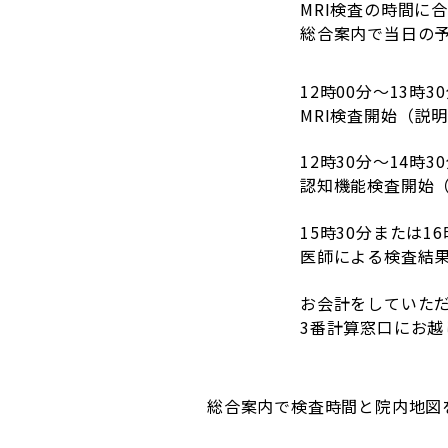
MRI検査の時間に
総合案内で当日の
12時00分～13時3
MRI検査開始（説
12時30分～14時3
認知機能検査開始（
15時30分または16
医師による検査結
お会計をしていた
3番計算窓口にお越
総合案内で検査時間と院内地図