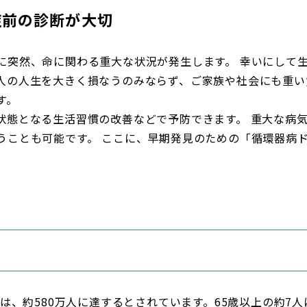
症前の診断が大切
に突然、命に関わる重大な状況が発生します。 幸いにして
人の人生を大きく損なうのみならず、ご家族や社会にも重い
す。
状態となる生活習慣の改善などで予防できます。 重大な病
うことも可能です。 ここに、早期発見のための「循環器病
には、約580万人に達するとされています。65歳以上の約7