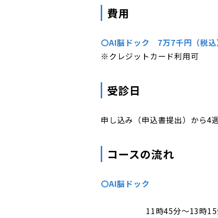
費用
〇AI脳ドック 7万7千円（税込
※クレジットカード利用可
受診日
申し込み（申込書提出）から4
コースの流れ
〇AI脳ドック
11時45分～13時1