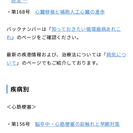
防法 ─
第168号
心臓移植と補助人工心臓の進歩
バックナンバーは「
知っておきたい循環器病あれこ
れ
」のページをご確認ください。
最新の疾患情報および、治療法については「
病気につ
いて
」のページでもご紹介しております。
疾病別
＜心筋梗塞＞
第156号
脳卒中・心筋梗塞の前触れと早期対策