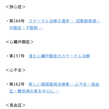
＜狭心症＞
第164号
カテーテル治療の進歩 ─ 冠動脈疾患・
弁膜症・不整脈 ─
＜心臓弁膜症＞
第157号
進む心臓弁膜症のカテーテル治療
＜心不全＞
第162号
新しい循環器病治療薬─ 心不全・高血
圧・糖尿病の薬を中心に ─
＜高血圧＞