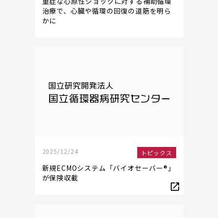
重症な心原性ショックに対する補助循環
治療で、心臓や循環の回復の道筋を明ら
かに
2025/12/24
トピックス
新規ECMOシステム「バイオセーバー®」
が保険収載