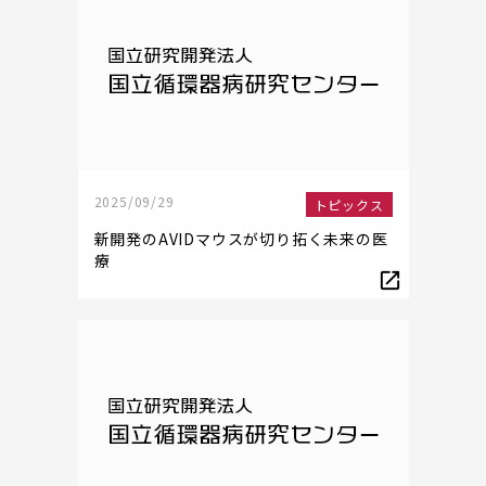
2025/09/29
トピックス
新開発のAVIDマウスが切り拓く未来の医
療