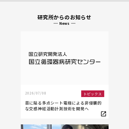
研究所からのお知らせ
News
2026/07/08
トピックス
首に貼る多点シート電極による非侵襲的
な交感神経活動計測技術を開発へ