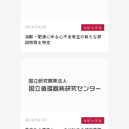
2026/04/28
トピックス
加齢・肥満に伴る心不全発生の新たな原
因物質を特定
2026/04/10
トピックス