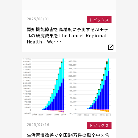
2025/08/01
トピックス
認知機能障害を高精度に予測するAIモデ
ルの研究成果をThe Lancet Regional
Health – We……
2025/07/16
トピックス
生活習慣改善で全国84万件の脳卒中を含