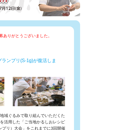
募ありがとうございました。
グランプリ(S-1g)が復活しま
地域ぐるみで取り組んでいただくた
を活用した「ご当地かるしおレシピ
ンプリ）大会」をこれまでに3回開催