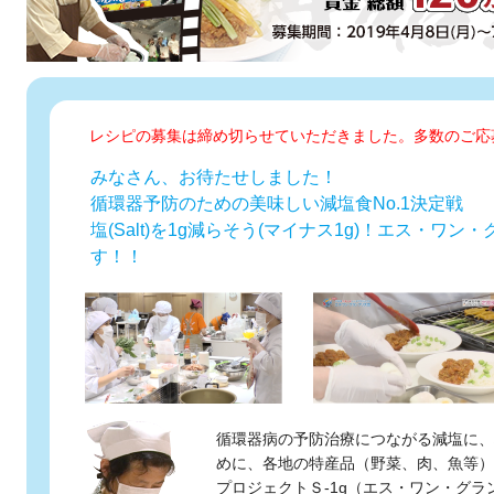
レシピの募集は締め切らせていただきました。多数のご応
みなさん、お待たせしました！
循環器予防のための美味しい減塩食No.1決定戦
塩(Salt)を1g減らそう(マイナス1g)！エス・ワン・
す！！
循環器病の予防治療につながる減塩に、
めに、各地の特産品（野菜、肉、魚等）
プロジェクトＳ-1g（エス・ワン・グラ