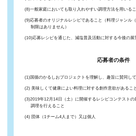
(8)一般家庭においても取り入れやすい調理方法を用いる
(9)応募者のオリジナルレシピであること（料理ジャンル
制限はありません）
(10)応募レシピを通じた、減塩普及活動に対する今後の
応募者の条件
(1)国循のかるしおプロジェクトを理解し、趣旨に賛同し
(2) 美味しくて健康によい料理に対する創作意欲があるこ
(3)2019年12月14日（土）に開催するレシピコンテス
調理を行えること
(4) 団体（1チーム4人まで）又は個人