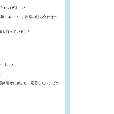
ことがのぞましい
（和・洋・中）、料理の組み合わせの
展望を持っていること
ていること
と
トの最終選考に参加し、応募したレシピの