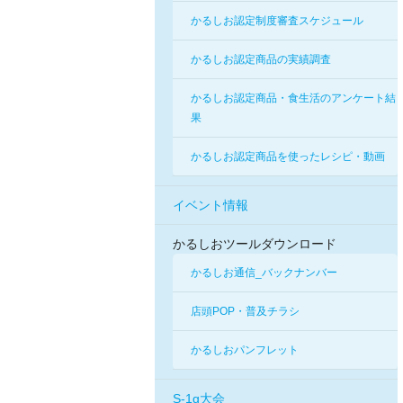
かるしお認定制度審査スケジュール
かるしお認定商品の実績調査
かるしお認定商品・食生活のアンケート結
果
かるしお認定商品を使ったレシピ・動画
イベント情報
かるしおツールダウンロード
かるしお通信_バックナンバー
店頭POP・普及チラシ
かるしおパンフレット
S-1g大会