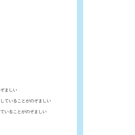
のぞましい
用していることがのぞましい
していることがのぞましい
い