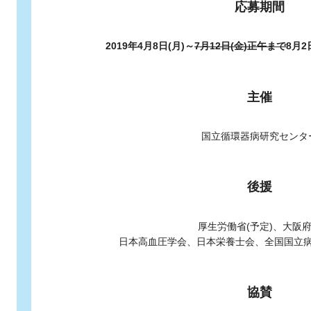
応募期間
2019年4月8日(月)～
7月12日(金)正午まで
8月2
主催
国立循環器病研究センタ
後援
厚生労働省(予定)、大阪
日本高血圧学会、日本栄養士会、全国国立
協賛