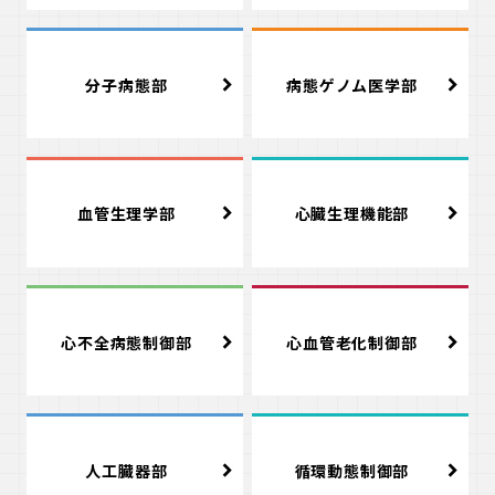
分子病態部
病態ゲノム医学部
血管生理学部
心臓生理機能部
心不全病態制御部
心血管老化制御部
人工臓器部
循環動態制御部