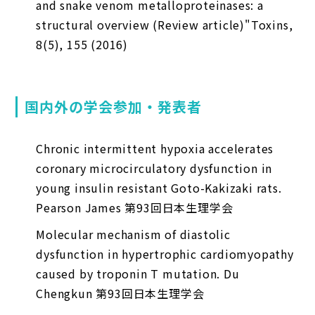
and snake venom metalloproteinases: a
structural overview (Review article)"Toxins,
8(5), 155 (2016)
国内外の学会参加・発表者
Chronic intermittent hypoxia accelerates
coronary microcirculatory dysfunction in
young insulin resistant Goto-Kakizaki rats.
Pearson James 第93回日本生理学会
Molecular mechanism of diastolic
dysfunction in hypertrophic cardiomyopathy
caused by troponin T mutation. Du
Chengkun 第93回日本生理学会