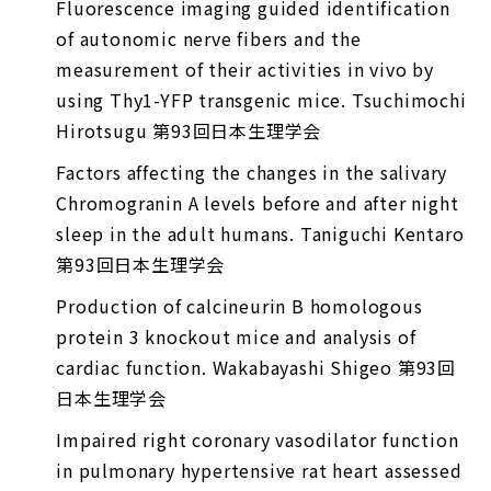
Fluorescence imaging guided identification
of autonomic nerve fibers and the
measurement of their activities in vivo by
using Thy1-YFP transgenic mice. Tsuchimochi
Hirotsugu 第93回日本生理学会
Factors affecting the changes in the salivary
Chromogranin A levels before and after night
sleep in the adult humans. Taniguchi Kentaro
第93回日本生理学会
Production of calcineurin B homologous
protein 3 knockout mice and analysis of
cardiac function. Wakabayashi Shigeo 第93回
日本生理学会
Impaired right coronary vasodilator function
in pulmonary hypertensive rat heart assessed