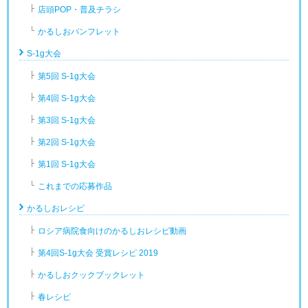
店頭POP・普及チラシ
かるしおパンフレット
S-1g大会
第5回 S-1g大会
第4回 S-1g大会
第3回 S-1g大会
第2回 S-1g大会
第1回 S-1g大会
これまでの応募作品
かるしおレシピ
ロシア病院食向けのかるしおレシピ動画
第4回S-1g大会 受賞レシピ 2019
かるしおクックブックレット
春レシピ