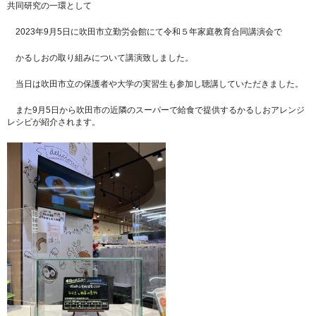
共同研究の一環として
2023年9月5日に吹田市立勤労会館にて令和５年家庭教育合同講演会で
かるしおの取り組みについて講演致しました。
当日は吹田市立の保護者や大学の実習生も参加し聴講していただきました。
また9月5日から吹田市の近隣のスーパーで給食で提供するかるしおアレンジ
レシピが紹介されます。