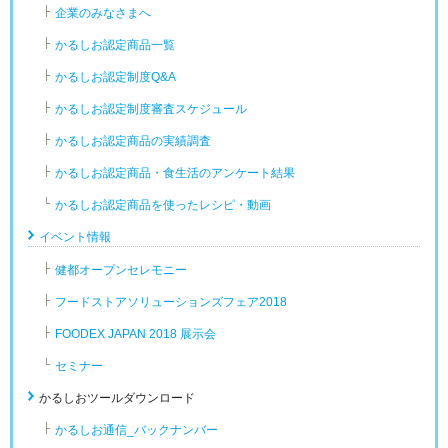
企業のみなさまへ
かるしお認定商品一覧
かるしお認定制度Q&A
かるしお認定制度審査スケジュール
かるしお認定商品の実績調査
かるしお認定商品・食生活のアンケート結果
かるしお認定商品を使ったレシピ・動画
イベント情報
健都オープンセレモニー
フードストアソリューションズフェア2018
FOODEX JAPAN 2018 展示会
セミナー
かるしおツールダウンロード
かるしお通信_バックナンバー