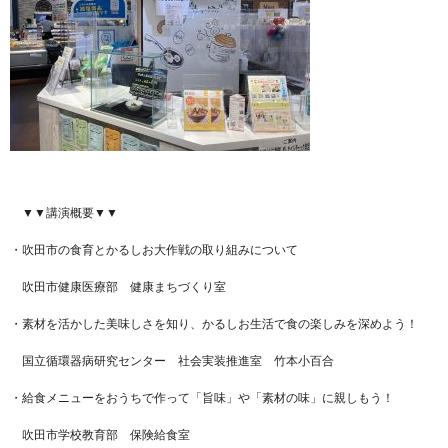
▼▼講演概要▼▼
・吹田市の食育とかるしお大作戦の取り組みについて
吹田市健康医療部 健康まちづくり室
・素材を活かした美味しさを知り、かるしお生活で食の楽しみを深めよう！
国立循環器病研究センター 社会実装推進室 竹本小百合
・給食メニューをおうちで作って「旨味」や「素材の味」に親しもう！
吹田市学校教育部 保険給食室