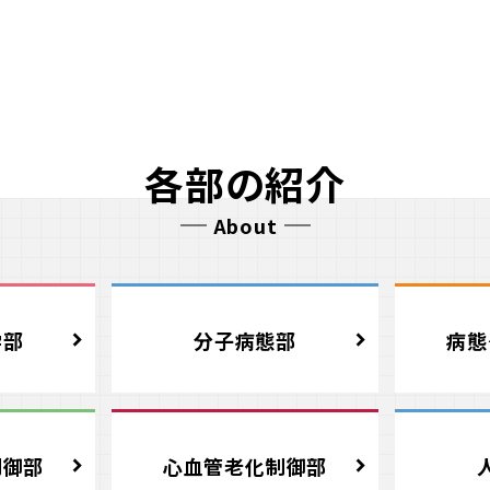
各部の紹介
About
学部
分子病態部
病態
制御部
心血管老化制御部