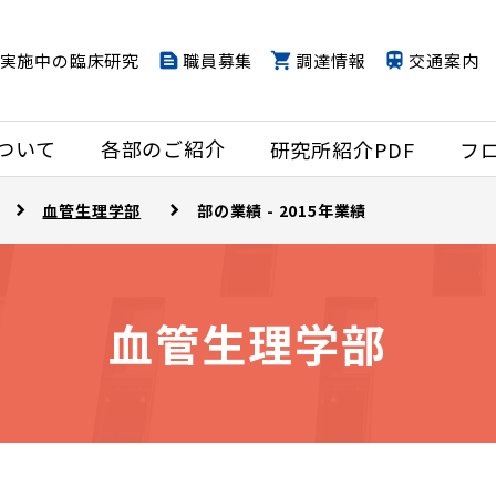
実施中の臨床研究
職員募集
調達情報
交通案内
ついて
各部のご紹介
研究所紹介PDF
フ
血管生理学部
部の業績 - 2015年業績
血管生理学部