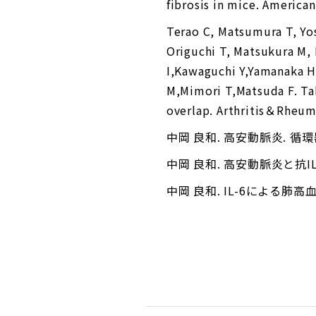
fibrosis in mice. America
Terao C, Matsumura T, Yos
Origuchi T, Matsukura M,
I,Kawaguchi Y,Yamanaka 
M,Mimori T,Matsuda F. Tak
overlap. Arthritis＆Rheum
中岡 良和. 高安動脈炎. 循環器内科
中岡 良和. 高安動脈炎と抗IL-6
中岡 良和. IL-6による肺高血圧症