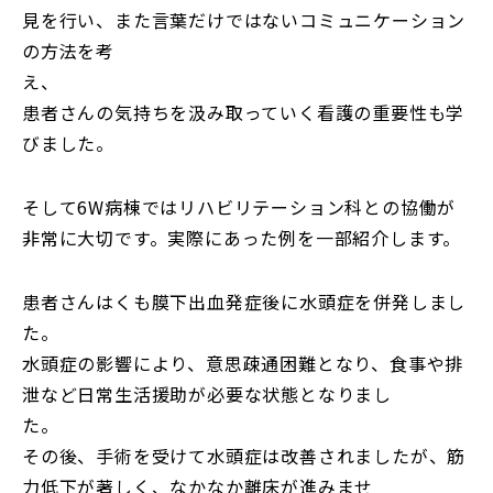
見を行い、また言葉だけではないコミュニケーション
の方法を考
え
患者さんの気持ちを汲み取っていく看護の重要性も学
びました。
そして6W病棟ではリハビリテーション科との協働が
非常に大切です。実際にあった例を一部紹介します。
患者さんはくも膜下出血発症後に水頭症を併発しまし
水頭症の影響により、意思疎通困難となり、食事や排
泄など日常生活援助が必要な状態となりまし
その後、手術を受けて水頭症は改善されましたが、筋
力低下が著しく、なかなか離床が進みませ