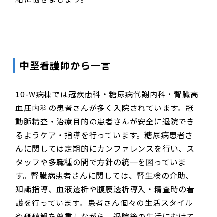
中堅看護師から一言
10-W病棟では冠疾患科・糖尿病代謝内科・腎臓高
血圧内科の患者さんが多く入院されています。冠
動脈精査・治療目的の患者さんが安全に退院でき
るようケア・指導を行っています。糖尿病患者さ
んに関しては定期的にカンファレンスを行い、ス
タッフや多職種の間で方針の統一を図っていま
す。腎臓病患者さんに関しては、腎生検の介助、
知識指導、血液透析や腹膜透析導入・精査時の看
護を行っています。患者さん個々の生活スタイル
や価値観を尊重しながら、退院後の生活にむけて