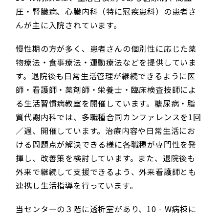
圧・腎臓病、心臓内科（特に冠疾患科）の患者さ
んが主に入院されています。
慢性期の方が多く、患者さんの個別性に応じた薬
物療法・食事療法・運動療法などを提供していま
す。退院後も日常生活管理が継続できるように医
師・看護師・薬剤師・栄養士・臨床検査技師によ
る生活習慣病教室を開催しています。糖尿病・脂
質代謝内科では、多職種合同カンファレンスを1回
／週、開催しています。治療内容や日常生活にお
ける問題点が解決できる様に各職種が専門性を発
揮し、改善策を検討しています。また、退院後も
外来で継続して支援できるよう、外来看護師とも
連携し生活指導を行っています。
当センターの３階に透析室があり、10‐W病棟に