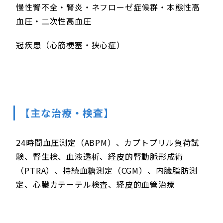
慢性腎不全・腎炎・ネフローゼ症候群・本態性高
血圧・二次性高血圧
冠疾患（心筋梗塞・狭心症）
【主な治療・検査】
24時間血圧測定（ABPM）、カプトプリル負荷試
験、腎生検、血液透析、経皮的腎動脈形成術
（PTRA）、持続血糖測定（CGM）、内臓脂肪測
定、心臓カテーテル検査、経皮的血管治療