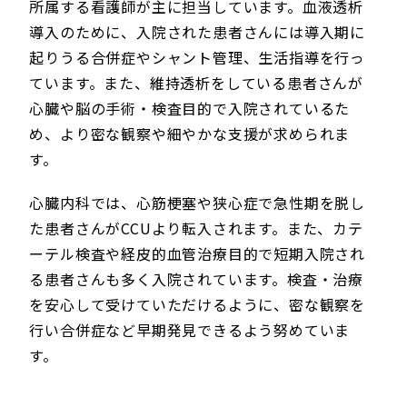
所属する看護師が主に担当しています。血液透析
導入のために、入院された患者さんには導入期に
起りうる合併症やシャント管理、生活指導を行っ
ています。また、維持透析をしている患者さんが
心臓や脳の手術・検査目的で入院されているた
め、より密な観察や細やかな支援が求められま
す。
心臓内科では、心筋梗塞や狭心症で急性期を脱し
た患者さんがCCUより転入されます。また、カテ
ーテル検査や経皮的血管治療目的で短期入院され
る患者さんも多く入院されています。検査・治療
を安心して受けていただけるように、密な観察を
行い合併症など早期発見できるよう努めていま
す。