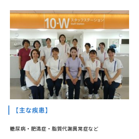
【主な疾患】
糖尿病・肥満症・脂質代謝異常症など