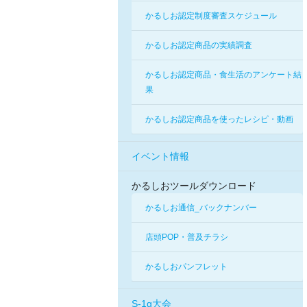
かるしお認定制度審査スケジュール
かるしお認定商品の実績調査
かるしお認定商品・食生活のアンケート結
果
かるしお認定商品を使ったレシピ・動画
イベント情報
かるしおツールダウンロード
かるしお通信_バックナンバー
店頭POP・普及チラシ
かるしおパンフレット
S-1g大会