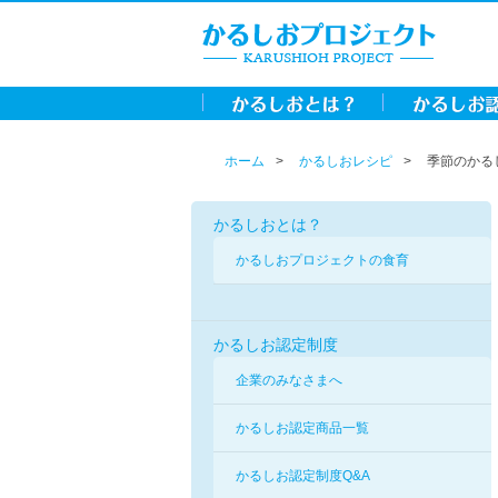
ホーム
かるしおレシピ
季節のかる
かるしおとは？
かるしおプロジェクトの食育
かるしお認定制度
企業のみなさまへ
かるしお認定商品一覧
かるしお認定制度Q&A