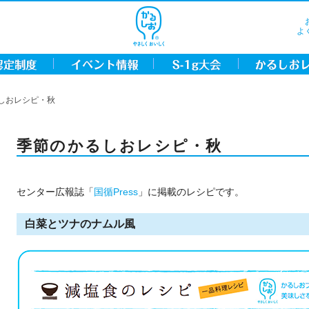
よ
しおレシピ・秋
季節のかるしおレシピ・秋
センター広報誌「
国循Press
」に掲載のレシピです。
白菜とツナのナムル風