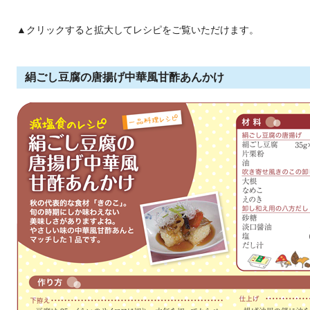
▲クリックすると拡大してレシピをご覧いただけます。
絹ごし豆腐の唐揚げ中華風甘酢あんかけ