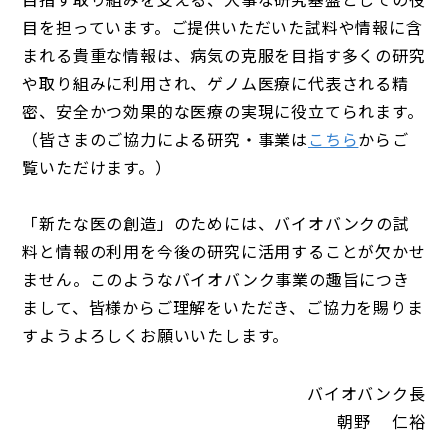
⽬を担っています。ご提供いただいた試料や情報に含
まれる貴重な情報は、病気の克服を⽬指す多くの研究
や取り組みに利⽤され、ゲノム医療に代表される精
密、安全かつ効果的な医療の実現に役⽴てられます。
（皆さまのご協⼒による研究・事業は
こちら
からご
覧いただけます。）
「新たな医の創造」のためには、バイオバンクの試
料と情報の利⽤を今後の研究に活⽤することが⽋かせ
ません。このようなバイオバンク事業の趣旨につき
まして、皆様からご理解をいただき、ご協⼒を賜りま
すようよろしくお願いいたします。
バイオバンク長
朝野 仁裕