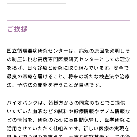
ご挨拶
国⽴循環器病研究センターは、病気の原因を究明しそ
の制圧に挑む⾼度専⾨医療研究センターとしての理念
を掲げ、⽇々診療と研究に取り組んでいます。安全で
最良の医療を届けること、将来の新たな検査法や治療
法、予防法の開発を⾏うことが⽬標です。
バイオバンクは、皆様⽅からの同意のもとでご提供
いただいた⾎液などの試料や診療情報やゲノム情報な
どの情報を、研究のために⻑期間保管し、医学研究に
活⽤させていただく仕組みです。新しい医療の実現を
⽬指す取り組みを⽀える、⼤事な研究基盤としての役