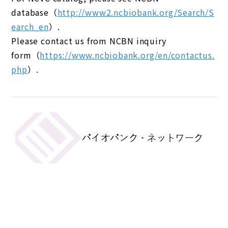
database（
http://www2.ncbiobank.org/Search/S
earch_en
）.
Please contact us from NCBN inquiry
form（
https://www.ncbiobank.org/en/contactus.
php
）.