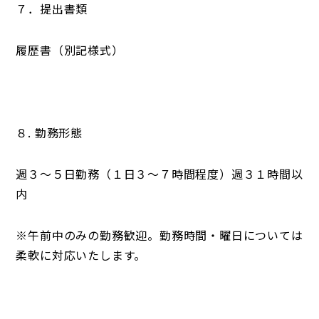
７．提出書類
履歴書（別記様式）
８. 勤務形態
週３～５日勤務（１日３～７時間程度）週３１時間以
内
※午前中のみの勤務歓迎。勤務時間・曜日については
柔軟に対応いたします。