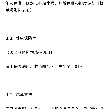
年次休暇、ほかに有給休暇、無給休暇の制度あり（就
業規則による）
１１. 健康保険等
【週２０時間勤務～適用】
雇用保険適用、共済組合・厚生年金 加入
１２. 応募方法
応募を希望される方は、令和８年７月３１日（金）必