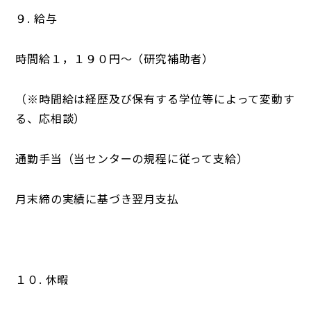
９. 給与
時間給１，１９０円～（研究補助者）
（※時間給は経歴及び保有する学位等によって変動す
る、応相談）
通勤手当（当センターの規程に従って支給）
月末締の実績に基づき翌月支払
１０. 休暇