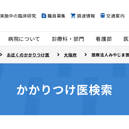
実施中の臨床研究
職員募集
調達情報
交通案内
病院について
診療科・部門
看護部
医
お近くのかかりつけ医
大阪府
医療法人みやじま
かかりつけ医検索