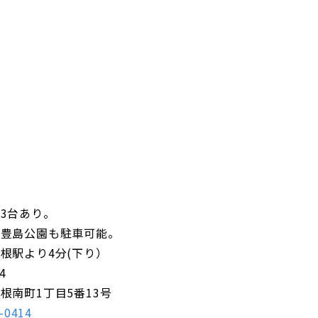
3台あり。
の豊島公園も駐車可能。
根駅より4分(下り）
4
根南町1丁目5番13号
-0414