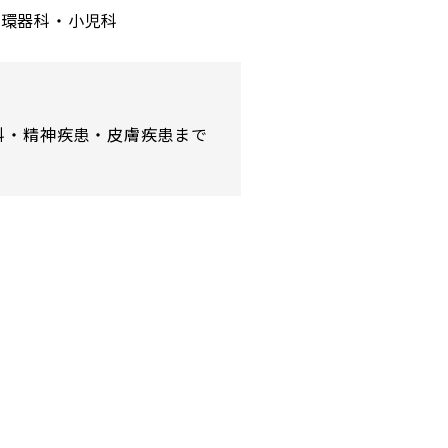
循環器科・小児科
誠
科・精神疾患・皮膚疾患まで