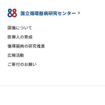
国立循環器病研究センター
国循について
医療人の育成
循環器病の研究推進
広報活動
ご寄付のお願い